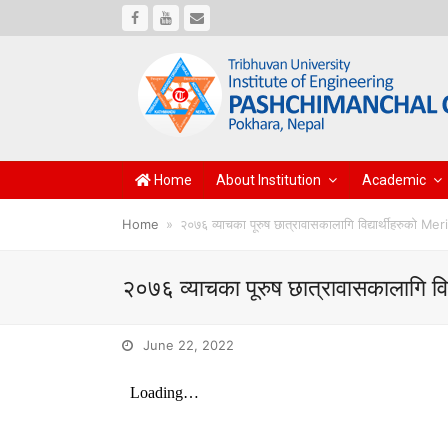
Facebook
Youtube
Email
Home
About Institution
Academic
Home
»
२०७६ व्याचका पूरुष छात्रावासकालागि विद्यार्थीहरुको Me
२०७६ व्याचका पूरुष छात्रावासकालागि विद
June 22, 2022