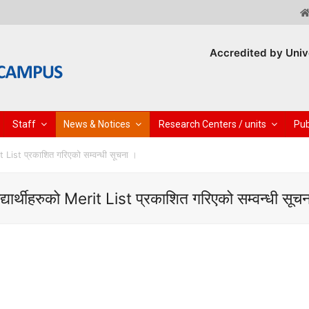
Accredited by Univ
Staff
News & Notices
Research Centers / units
Pub
rit List प्रकाशित गरिएको सम्वन्धी सूचना ।
्यार्थीहरुको Merit List प्रकाशित गरिएको सम्वन्धी सूच