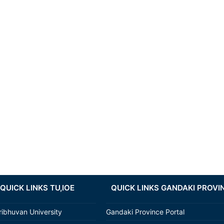
QUICK LINKS TU,IOE
QUICK LINKS GANDAKI PROVI
ribhuvan University
Gandaki Province Portal